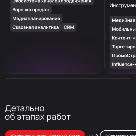
Экосистема каналов продвижения
Инструмен
Воронка продаж
Медиапланирование
Медийная
Сквозная аналитика
CRM
Мобильны
Контент-м
Оценка
Таргетиро
ПромоСтр
Influence
Покупка
Детально
об этапах работ