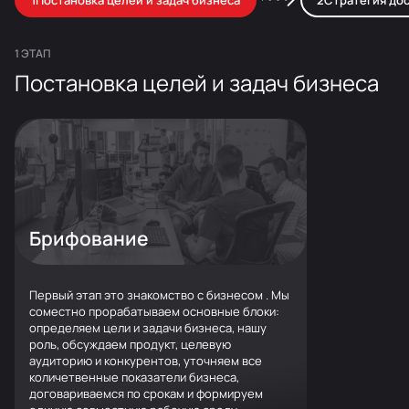
Постановка целей и задач бизнеса
Стратегия до
1 ЭТАП
Постановка целей и задач бизнеса
Возврат
Брифование
Лояльность
Первый этап это знакомство с бизнесом . Мы
соместно прорабатываем основные блоки:
определяем цели и задачи бизнеса, нашу
роль, обсуждаем продукт, целевую
аудиторию и конкурентов, уточняем все
количетвенные показатели бизнеса,
договариваемся по срокам и формируем