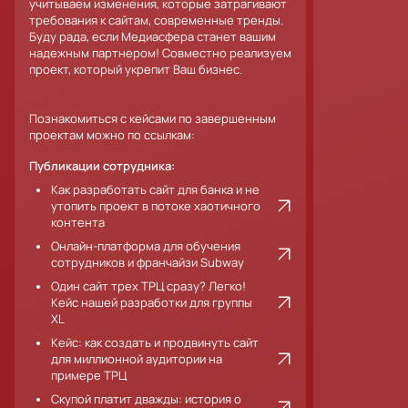
учитываем изменения, которые затрагивают
требования к сайтам, современные тренды.
Буду рада, если Медиасфера станет вашим
надежным партнером! Совместно реализуем
проект, который укрепит Ваш бизнес.
Познакомиться с кейсами по завершенным
проектам можно по ссылкам:
Публикации сотрудника:
Как разработать сайт для банка и не
утопить проект в потоке хаотичного
контента
Онлайн-платформа для обучения
сотрудников и франчайзи Subway
Один сайт трех ТРЦ сразу? Легко!
Кейс нашей разработки для группы
XL
Кейс: как создать и продвинуть сайт
для миллионной аудитории на
примере ТРЦ
Скупой платит дважды: история о