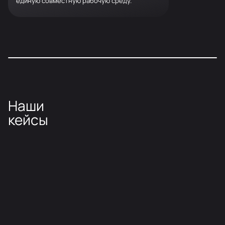
единую совместную рабочую среду.
Адвокаты бренда
Наши
кейсы