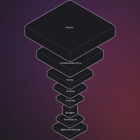
Рынок
Осведомленность
Поиск
Оценка
Покупка
Возврат
Лояльность
Адвокаты бренда