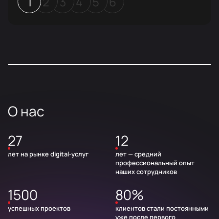
1
2
3
4
5
6
О нас
27
12
лет на рынке digital-услуг
лет — средний
профессиональный опыт
наших сотрудников
1500
80%
успешных проектов
клиентов стали постоянными
уже после первого