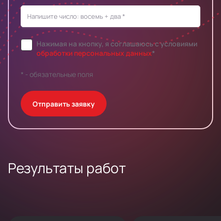
Нажимая на кнопку, я соглашаюсь c условиями
обработки персональных данных
*
* - обязательные поля
Отправить заявку
Результаты работ