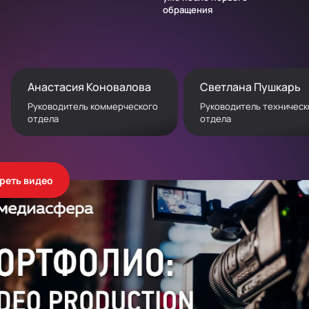
обращения
Анастасия Коновалова
Светлана Пушкарь
Руководитель коммерческого
Руководитель техническ
отдела
отдела
реть видео